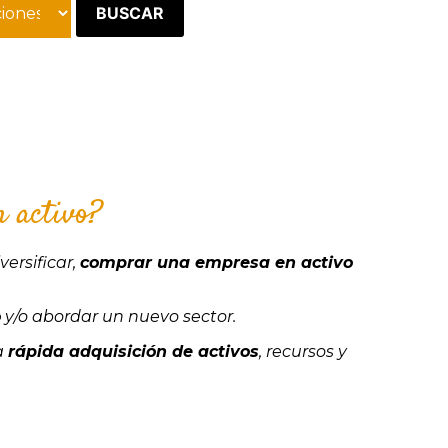
BUSCAR
n activo?
ersificar,
comprar una empresa en activo
o
y/o abordar un nuevo sector.
a
rápida adquisición de activos
, recursos y