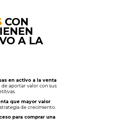
S
CON
IENEN
VO A LA
as en activo a la venta
de aportar valor con sus
titivas.
enta que mayor valor
trategia de crecimiento.
oceso para comprar una