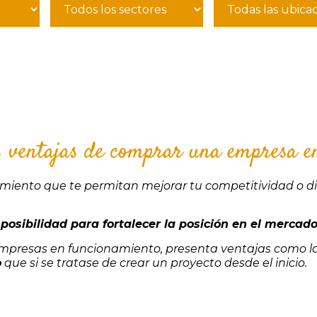
s ventajas de comprar una empresa e
cimiento que te permitan mejorar tu competitividad o div
a
posibilidad para fortalecer la posición en el mercad
 empresas en funcionamiento, presenta ventajas como l
o
que si se tratase de crear un proyecto desde el inicio.