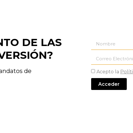
NTO DE LAS
VERSIÓN?
mandatos de
Acepto la
Polít
Acceder