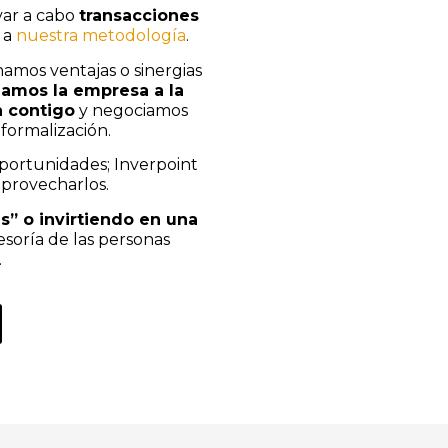
var a cabo
transacciones
 a
nuestra metodología
.
amos ventajas o sinergias
namos la empresa a la
n contigo
y negociamos
 formalización.
portunidades; Inverpoint
aprovecharlos.
” o invirtiendo en una
sesoría de las personas
.