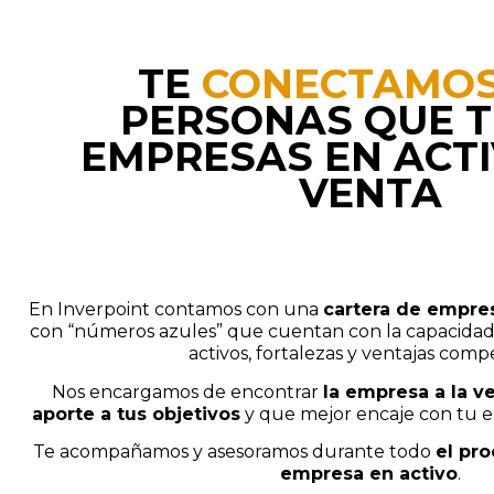
TE
CONECTAMO
PERSONAS QUE T
EMPRESAS EN ACTI
VENTA
En Inverpoint contamos con una
cartera de empres
con “números azules” que cuentan con la capacidad 
activos, fortalezas y ventajas compe
Nos encargamos de encontrar
la empresa a la v
aporte a tus objetivos
y que mejor encaje con tu es
Te acompañamos y asesoramos durante todo
el pr
empresa en activo
.