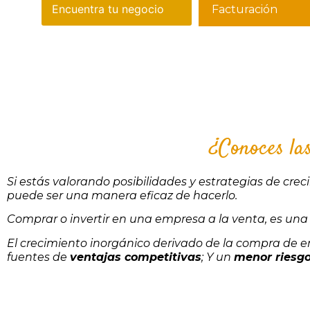
¿Conoces la
Si estás valorando posibilidades y estrategias de cre
puede ser una manera eficaz de hacerlo.
Comprar o invertir en una empresa a la venta, es un
El crecimiento inorgánico derivado de la compra de
fuentes de
ventajas competitivas
; Y un
menor riesg