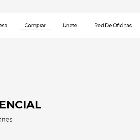
esa
Comprar
Únete
Red De Oficinas
ENCIAL
ones