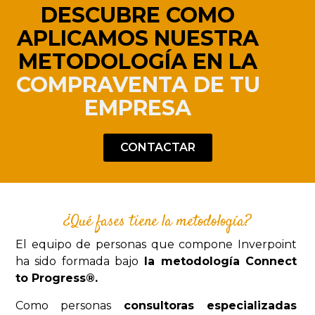
DESCUBRE COMO
APLICAMOS NUESTRA
METODOLOGÍA EN LA
COMPRAVENTA DE TU
EMPRESA
CONTACTAR
¿Qué fases tiene la metodología?
El equipo de personas que compone Inverpoint
ha sido formada bajo
la metodología Connect
to Progress®.
Como personas
consultoras especializadas