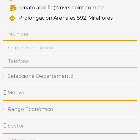
renato.alocilla@inverpoint.com.pe
Prolongación Arenales 892, Miraflores.