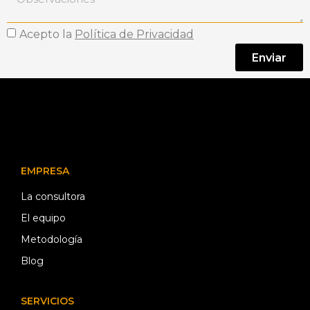
Acepto la
Política de Privacidad
Enviar
EMPRESA
La consultora
El equipo
Metodología
Blog
SERVICIOS