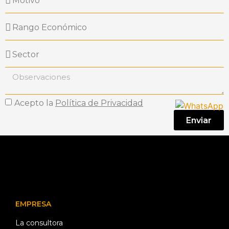
Acepto la
Política de Privacidad
Enviar
EMPRESA
La consultora